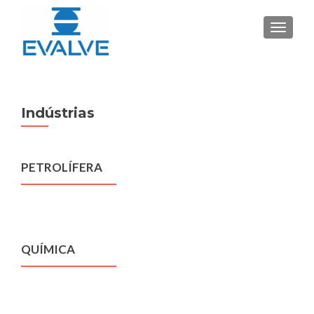
ALTER
Indústrias
PETROLÍFERA
QUÍMICA